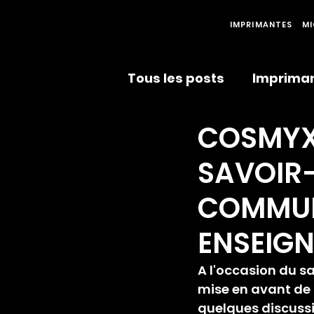
IMPRIMANTES
MI
Tous les posts
Impriman
COSMYX
Partenariats
Récom
SAVOIR-
COMMUN
ENSEIGN
A l'occasion du sa
mise en avant de l
quelques discussio