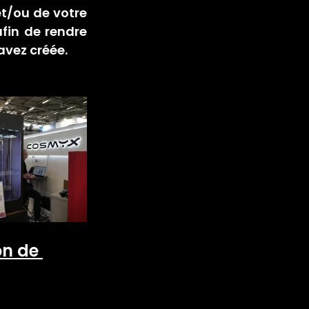
/ou de votre 
fin de rendre 
 avez créée.
n de 