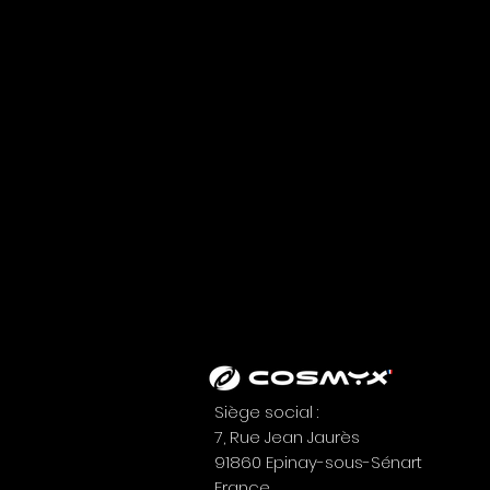
Siège social :
7, Rue Jean Jaurès
91860 Epinay-sous-Sénart
France