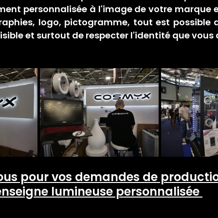
ent personnalisée à l'image de votre marque et
raphies, logo, pictogramme, tout est possible a
visible et surtout de respecter l'identité que vous
us pour vos demandes de productio
enseigne lumineuse personnalisée 