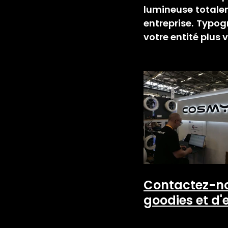
lumineuse totalem
entreprise. Typog
votre entité plus 
Contactez-no
goodies et d'