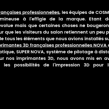
ançaises professionnelles
, les équipes de COSMY
mineuse à l'effigie de la marque. Etant d
olue mais que certaines choses ne bougeront 
our que les visiteurs du salon retiennent un peu p
e tous les éléments que nous avions installés su
rimantes 3D françaises professionnelles NOVA 
tique, SUPER NOVA, système de pilotage à dista
sur nos imprimantes 3D, nous avons mis en av
 les possibilités de l'impression 3D pour l