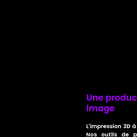
Une product
image
L'impression 3D à
Nos outils de p