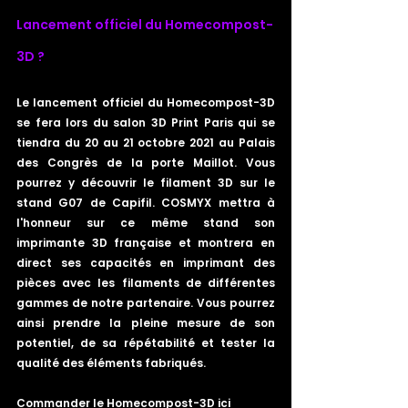
Lancement officiel du Homecompost-
3D ? 
Le lancement officiel du Homecompost-3D 
se fera lors du salon 3D Print Paris qui se 
tiendra du 20 au 21 octobre 2021 au Palais 
des Congrès de la porte Maillot. Vous 
pourrez y découvrir le filament 3D sur le 
stand G07 de Capifil. COSMYX mettra à 
l'honneur sur ce même stand son 
imprimante 3D française et montrera en 
direct ses capacités en imprimant des 
pièces avec les filaments de différentes 
gammes de notre partenaire. Vous pourrez 
ainsi prendre la pleine mesure de son 
potentiel, de sa répétabilité et tester la 
qualité des éléments fabriqués.
Commander le Homecompost-3D ici