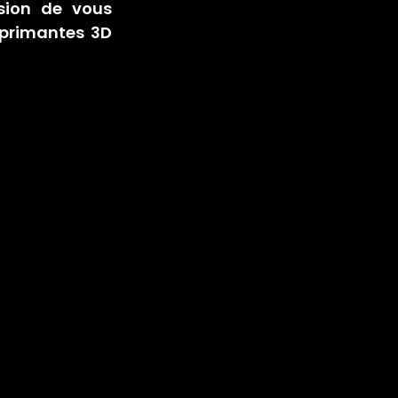
ion de vous 
 et nos imprimantes 3D 