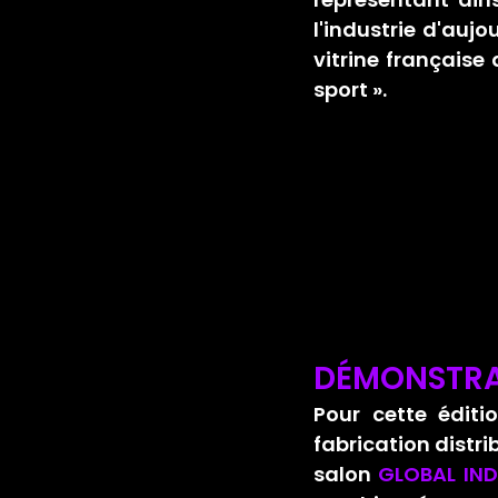
l'industrie d'aujo
vitrine française 
sport 
».
DÉMONSTRA
Pour cette éditi
fabrication distr
salon 
GLOBAL IND