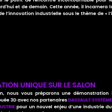
urd'hui et de demain. Cette année, il incarnera l
de l’innovation industrielle sous le thème de «
 l
TION UNIQUE SUR LE SALON
on, nous vous préparons une démonstration i
ibuée 3D avec nos partenaires 
DASSAULT SYSTÈM
USTRIE
 pour un nouvel enjeu d’une industrie du