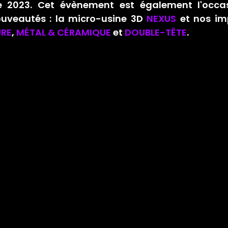
e 2023. Cet évènement est également l'occas
ouveautés
 : la micro-usine 3D 
NEXUS
URE
, 
MÉTAL & CÉRAMIQUE
 et 
DOUBLE-TÊTE
.