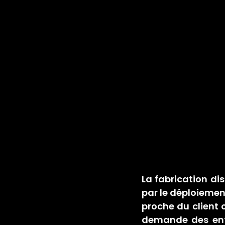
La fabrication di
par le déploiemen
proche du client c
demande des entr