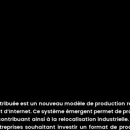
stribuée est un nouveau modèle de production r
t d’Internet. Ce système émergent permet de pro
ontribuant ainsi à la relocalisation industrielle. 
eprises souhaitant investir un format de produ