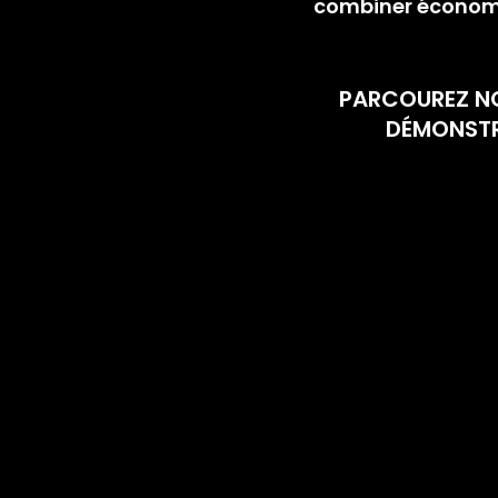
combiner économi
PARCOUREZ NO
DÉMONSTRA