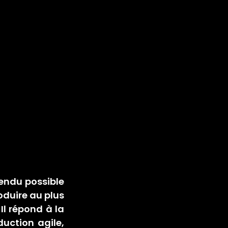
endu possible 
duire au plus 
Il répond à la 
ction agile, 