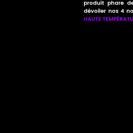
produit phare d
dévoiler nos 
4 n
HAUTE TEMPÉRAT