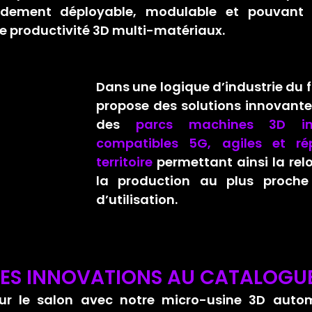
idement déployable, modulable et pouvant g
e productivité 3D multi-matériaux.
Dans une logique d’industrie du 
propose des solutions innovante
des 
parcs machines 3D inte
compatibles 5G, agiles et rép
territoire
 permettant ainsi la relo
la production au plus proche 
d’utilisation.
LES INNOVATIONS AU CATALOGU
ur le salon avec notre micro-usine 3D auto