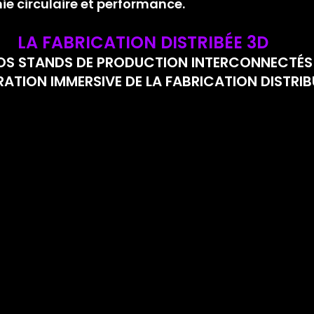
e circulaire et performance.
LA FABRICATION DISTRIBÉE 3D
S STANDS DE PRODUCTION INTERCONNECTÉS 
TION IMMERSIVE DE LA FABRICATION DISTRIB