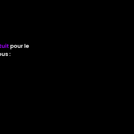
tuit
 pour le 
us :