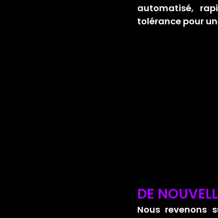
automatisé, rap
tolérance pour un
DE NOUVEL
Nous revenons s