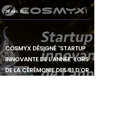
28 déc. 2021
COSMYX DÉSIGNÉ "STARTUP
INNOVANTE DE L'ANNÉE" LORS
DE LA CÉRÉMONIE DES 91 D'OR
DU MEDEF ESSONNE
1
/
2